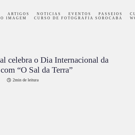
S
ARTIGOS
NOTICIAS
EVENTOS
PASSEIOS
C
PO IMAGEM
CURSO DE FOTOGRAFIA SOROCABA
W
l celebra o Dia Internacional da
 com “O Sal da Terra”
2min de leitura