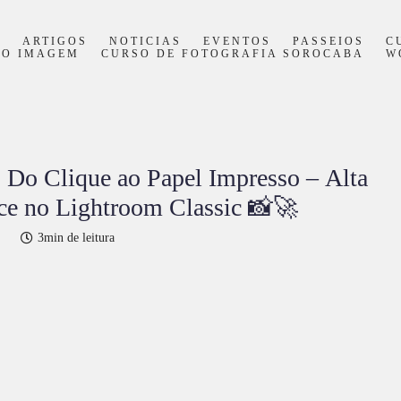
S
ARTIGOS
NOTICIAS
EVENTOS
PASSEIOS
C
PO IMAGEM
CURSO DE FOTOGRAFIA SOROCABA
W
Do Clique ao Papel Impresso – Alta
ce no Lightroom Classic 📸🚀
3min de leitura