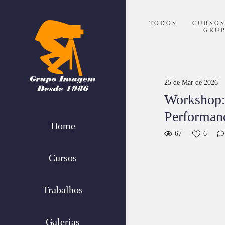
TODOS
CURSO
GRU
25 de Mar de 2026
Workshop: 
Performan
Home
67
6
Cursos
Trabalhos
Galerias