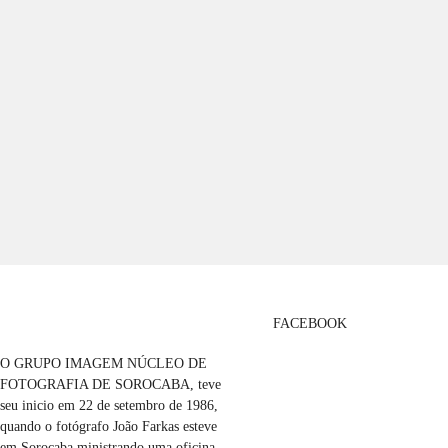
FACEBOOK
O GRUPO IMAGEM NÚCLEO DE
FOTOGRAFIA DE SOROCABA, teve
seu inicio em 22 de setembro de 1986,
quando o fotógrafo João Farkas esteve
em Sorocaba ministrando uma oficina