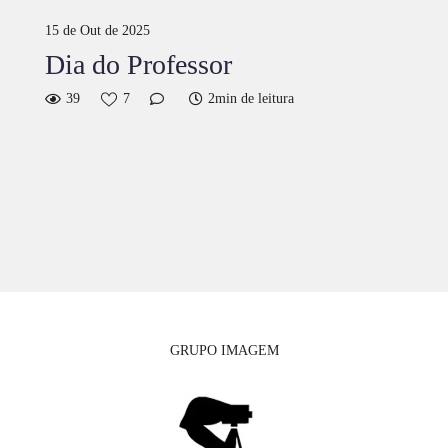
15 de Out de 2025
Dia do Professor
39
7
2min de leitura
GRUPO IMAGEM