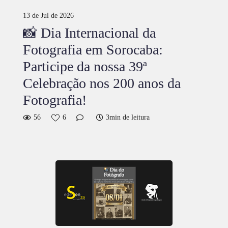
13 de Jul de 2026
📸 Dia Internacional da
Fotografia em Sorocaba:
Participe da nossa 39ª
Celebração nos 200 anos da
Fotografia!
56
6
3min de leitura