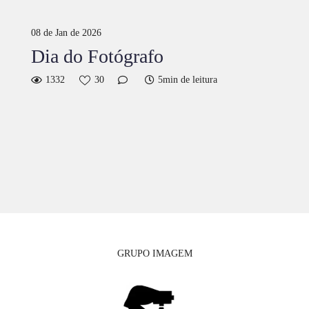
08 de Jan de 2026
Dia do Fotógrafo
1332
30
5min de leitura
GRUPO IMAGEM