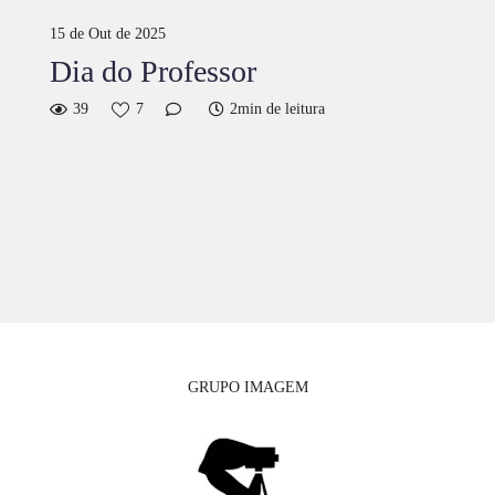
15 de Out de 2025
Dia do Professor
39
7
2min de leitura
GRUPO IMAGEM