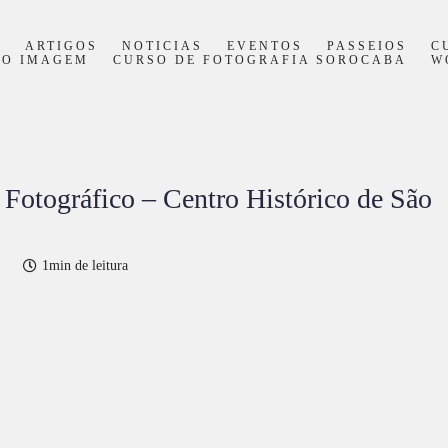
S
ARTIGOS
NOTICIAS
EVENTOS
PASSEIOS
C
PO IMAGEM
CURSO DE FOTOGRAFIA SOROCABA
W
 Fotográfico – Centro Histórico de São
1min de leitura