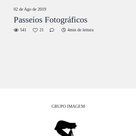
02 de Ago de 2019
Passeios Fotográficos
541
21
4min de leitura
GRUPO IMAGEM