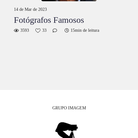
14 de Mar de 2023
Fotógrafos Famosos
3593
33
15min de leitura
GRUPO IMAGEM