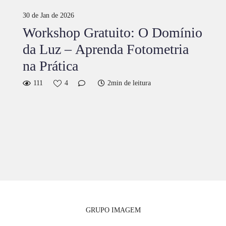
30 de Jan de 2026
Workshop Gratuito: O Domínio
da Luz – Aprenda Fotometria
na Prática
111
4
2min de leitura
GRUPO IMAGEM