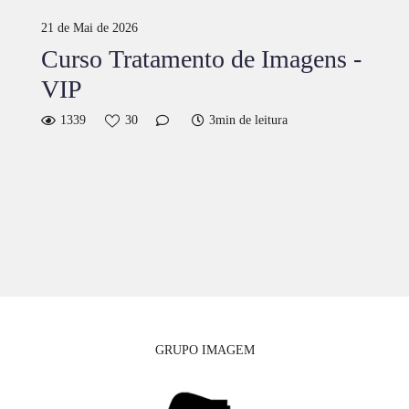
21 de Mai de 2026
Curso Tratamento de Imagens -
VIP
1339
30
3min de leitura
GRUPO IMAGEM