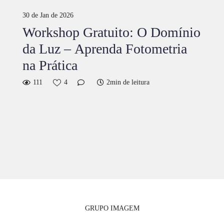
30 de Jan de 2026
Workshop Gratuito: O Domínio
da Luz – Aprenda Fotometria
na Prática
111
4
2min de leitura
GRUPO IMAGEM