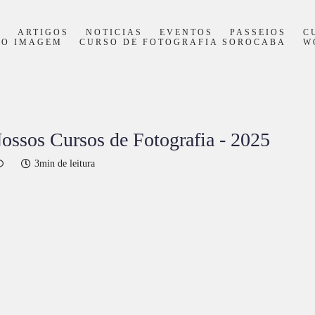
S
ARTIGOS
NOTICIAS
EVENTOS
PASSEIOS
C
PO IMAGEM
CURSO DE FOTOGRAFIA SOROCABA
W
ssos Cursos de Fotografia - 2025
3min de leitura