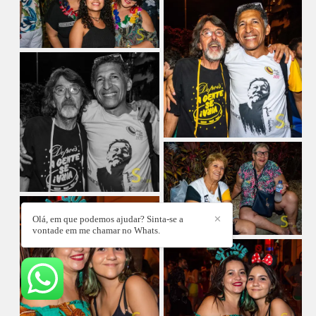
Olá, em que podemos ajudar? Sinta-se a
✕
vontade em me chamar no Whats.