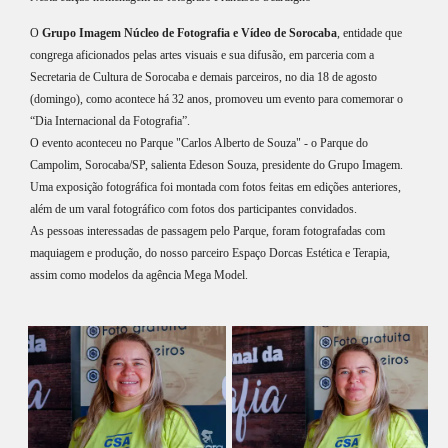
O
Grupo Imagem Núcleo de Fotografia e Vídeo de Sorocaba
, entidade que
congrega aficionados pelas artes visuais e sua difusão, em parceria com a
Secretaria de Cultura de Sorocaba e demais parceiros, no dia 18 de agosto
(domingo), como acontece há 32 anos, promoveu um evento para comemorar o
“Dia Internacional da Fotografia”.
O evento aconteceu no Parque "Carlos Alberto de Souza" - o Parque do
Campolim, Sorocaba/SP, salienta Edeson Souza, presidente do Grupo Imagem.
Uma exposição fotográfica foi montada com fotos feitas em edições anteriores,
além de um varal fotográfico com fotos dos participantes convidados.
As pessoas interessadas de passagem pelo Parque, foram fotografadas com
maquiagem e produção, do nosso parceiro Espaço Dorcas Estética e Terapia,
assim como modelos da agência Mega Model.