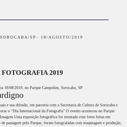
 SOROCABA/SP
18/AGOSTO/2019
A FOTOGRAFIA 2019
dia 18/08/2019, no Parque Campolim, Sorocaba, SP.
ardigno
ais e sua difusão, em parceria com a Secretaria de Cultura de Sorocaba e
rar o “Dia Internacional da Fotografia”.O evento aconteceu no Parque
 Imagem.Uma exposição fotográfica foi montada com fotos feitas em
adas de passagem pelo Parque, foram fotografadas com maquiagem e produção,