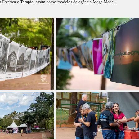
s Estética e Terapia, assim como modelos da agência Mega Model.