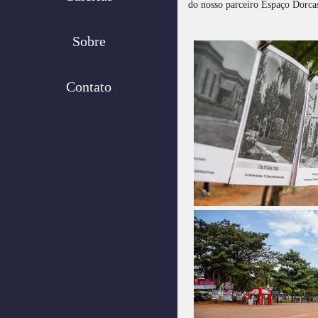
do nosso parceiro Espaço Dorca
Sobre
Contato