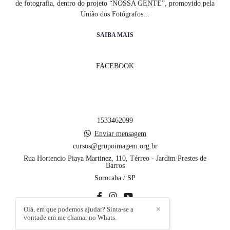
de fotografia, dentro do projeto “NOSSA GENTE”, promovido pela
União dos Fotógrafos...
SAIBA MAIS
FACEBOOK
1533462099
Enviar mensagem
cursos@grupoimagem.org.br
Rua Hortencio Piaya Martinez, 110, Térreo - Jardim Prestes de
Barros
Sorocaba / SP
Olá, em que podemos ajudar? Sinta-se a
✕
vontade em me chamar no Whats.
CONTATO