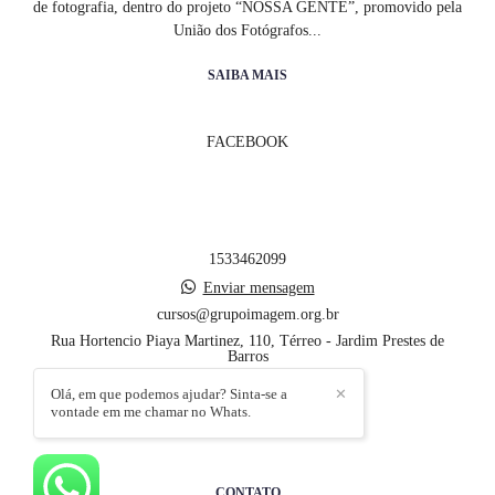
de fotografia, dentro do projeto “NOSSA GENTE”, promovido pela
União dos Fotógrafos...
SAIBA MAIS
FACEBOOK
1533462099
Enviar mensagem
cursos@grupoimagem.org.br
Rua Hortencio Piaya Martinez, 110, Térreo - Jardim Prestes de
Barros
Sorocaba / SP
Olá, em que podemos ajudar? Sinta-se a
✕
vontade em me chamar no Whats.
CONTATO