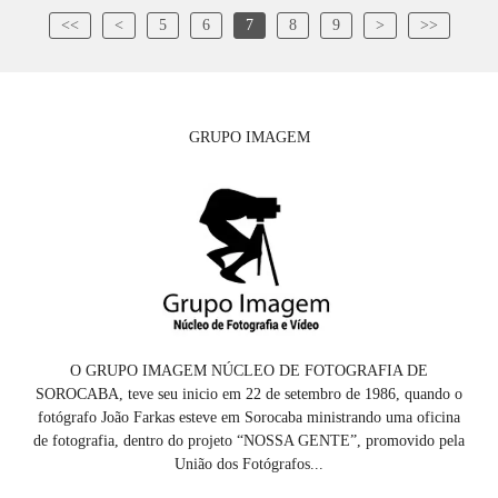
<<
<
5
6
7
8
9
>
>>
GRUPO IMAGEM
O GRUPO IMAGEM NÚCLEO DE FOTOGRAFIA DE
SOROCABA, teve seu inicio em 22 de setembro de 1986, quando o
fotógrafo João Farkas esteve em Sorocaba ministrando uma oficina
de fotografia, dentro do projeto “NOSSA GENTE”, promovido pela
União dos Fotógrafos...