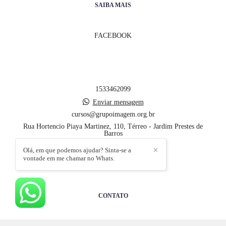
SAIBA MAIS
FACEBOOK
1533462099
Enviar mensagem
cursos@grupoimagem.org.br
Rua Hortencio Piaya Martinez, 110, Térreo - Jardim Prestes de
Barros
Sorocaba / SP
Olá, em que podemos ajudar? Sinta-se a
✕
vontade em me chamar no Whats.
CONTATO