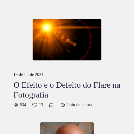
19 de Jul de 2024
O Efeito e o Defeito do Flare na
Fotografia
634
13
2min de leitura