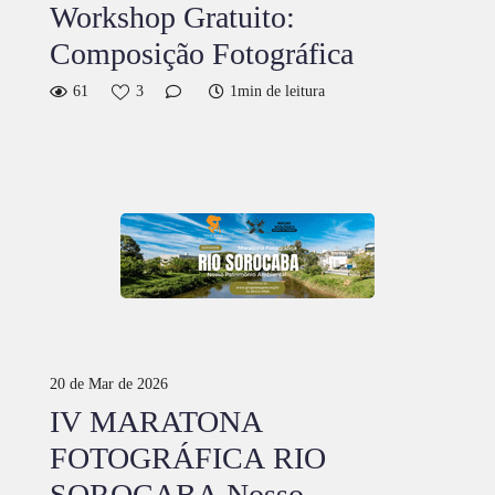
Workshop Gratuito:
Composição Fotográfica
61
3
1min de leitura
20 de Mar de 2026
IV MARATONA
FOTOGRÁFICA RIO
SOROCABA Nosso