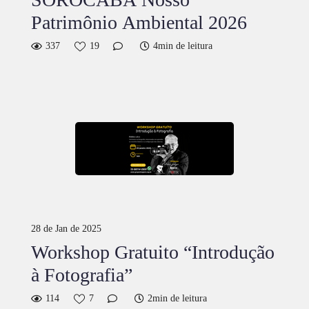
Patrimônio Ambiental 2026
337
19
4min de leitura
28 de Jan de 2025
Workshop Gratuito “Introdução
à Fotografia”
114
7
2min de leitura