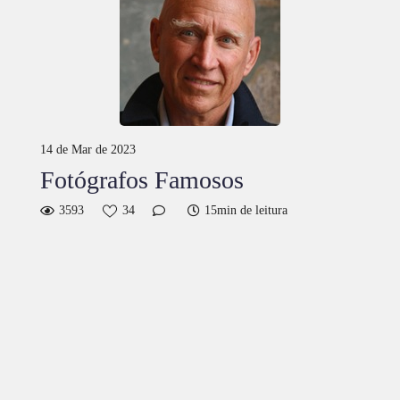
14 de Mar de 2023
Fotógrafos Famosos
3593
34
15min de leitura