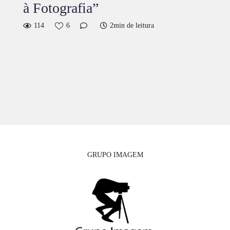
à Fotografia”
114
6
2min de leitura
GRUPO IMAGEM