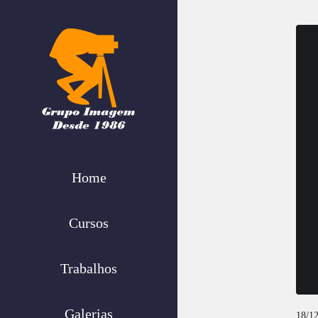
Home
Cursos
Trabalhos
Galerias
18/12