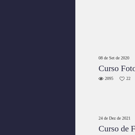
08 de Set de 2020
Curso Fot
2095
22
24 de Dez de 2021