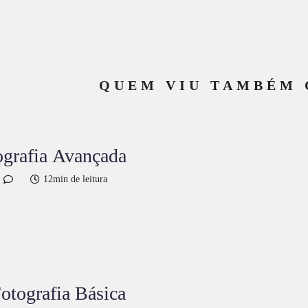
QUEM VIU TAMBÉM 
ografia Avançada
12min de leitura
Curso de Fotografia Básica