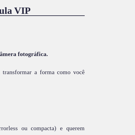
Aula VIP
câmera fotográfica.
ai transformar a forma como você
rorless ou compacta) e querem