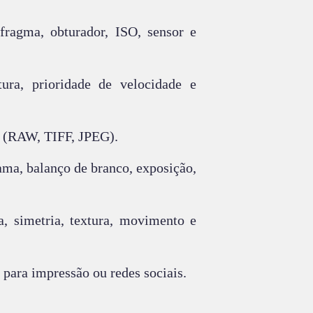
afragma, obturador, ISO, sensor e
ura, prioridade de velocidade e
vo (RAW, TIFF, JPEG).
ma, balanço de branco, exposição,
a, simetria, textura, movimento e
 para impressão ou redes sociais.