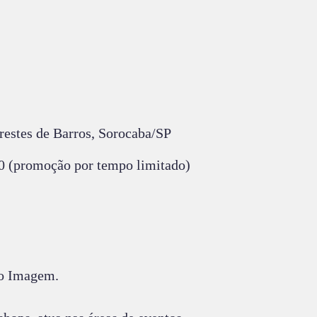
restes de Barros, Sorocaba/SP
00 (promoção por tempo limitado)
po Imagem.