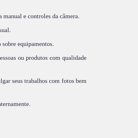
a manual e controles da câmera.
sual.
o sobre equipamentos.
 pessoas ou produtos com qualidade
ulgar seus trabalhos com fotos bem
nternamente.