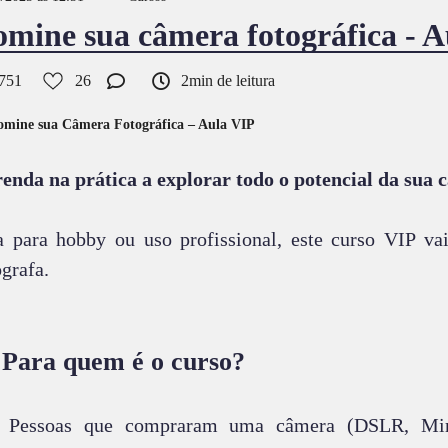
mine sua câmera fotográfica - 
751
26
2min de leitura
omine sua Câmera Fotográfica – Aula VIP
enda na prática a explorar todo o potencial da sua 
a para hobby ou uso profissional, este curso VIP v
ografa.
 Para quem é o curso?
Pessoas que compraram uma câmera (DSLR, Mir