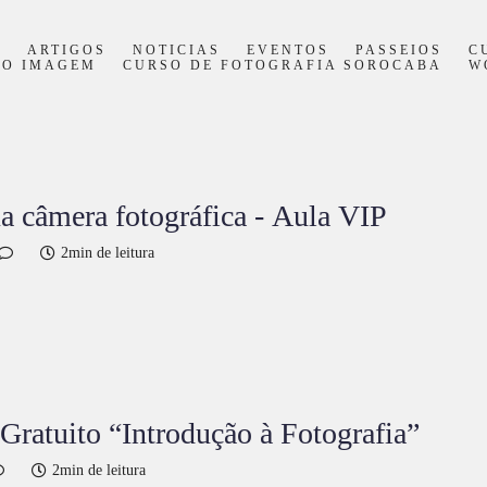
S
ARTIGOS
NOTICIAS
EVENTOS
PASSEIOS
C
PO IMAGEM
CURSO DE FOTOGRAFIA SOROCABA
W
 câmera fotográfica - Aula VIP
2min de leitura
ratuito “Introdução à Fotografia”
2min de leitura