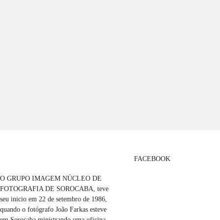
FACEBOOK
O GRUPO IMAGEM NÚCLEO DE
FOTOGRAFIA DE SOROCABA, teve
seu inicio em 22 de setembro de 1986,
quando o fotógrafo João Farkas esteve
em Sorocaba ministrando uma oficina