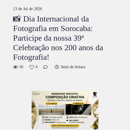
13 de Jul de 2026
📸 Dia Internacional da
Fotografia em Sorocaba:
Participe da nossa 39ª
Celebração nos 200 anos da
Fotografia!
56
6
3min de leitura