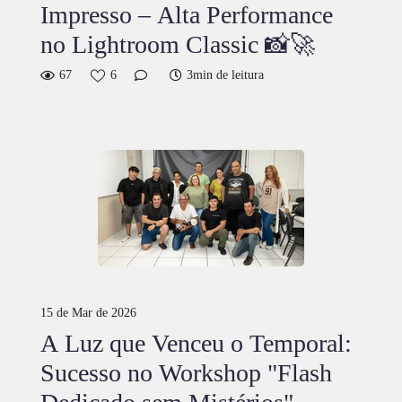
Impresso – Alta Performance
no Lightroom Classic 📸🚀
67
6
3min de leitura
15 de Mar de 2026
A Luz que Venceu o Temporal:
Sucesso no Workshop "Flash