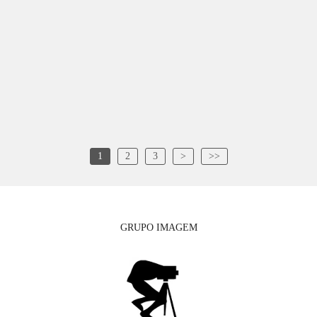
1
2
3
>
>>
GRUPO IMAGEM