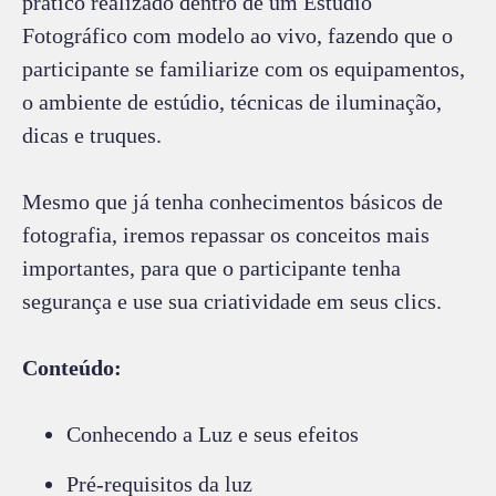
prático realizado dentro de um Estúdio
Fotográfico com modelo ao vivo, fazendo que o
participante se familiarize com os equipamentos,
o ambiente de estúdio, técnicas de iluminação,
dicas e truques.
Mesmo que já tenha conhecimentos básicos de
fotografia, iremos repassar os conceitos mais
importantes, para que o participante tenha
segurança e use sua criatividade em seus clics.
Conteúdo:
Conhecendo a Luz e seus efeitos
Pré-requisitos da luz