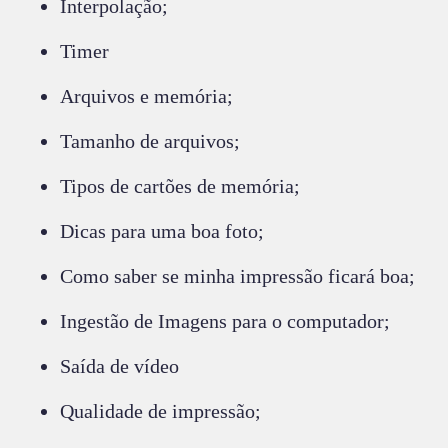
Interpolação;
Timer
Arquivos e memória;
Tamanho de arquivos;
Tipos de cartões de memória;
Dicas para uma boa foto;
Como saber se minha impressão ficará boa;
Ingestão de Imagens para o computador;
Saída de vídeo
Qualidade de impressão;