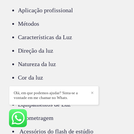
Aplicação profissional
Métodos
Características da Luz
Direção da luz
Natureza da luz
Cor da luz
Papéis da luz
Olá, em que podemos ajudar? Sinta-se a
✕
vontade em me chamar no Whats.
Equipamentos de Luz
Fotometragem
Acessórios do flash de estúdio