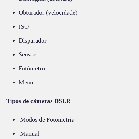
Obturador (velocidade)
ISO
Disparador
Sensor
Fotômetro
Menu
Tipos de câmeras DSLR
Modos de Fotometria
Manual