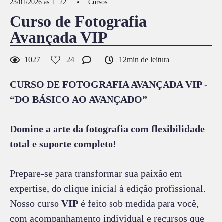
23/01/2026 às 11:22
Cursos
Curso de Fotografia
Avançada VIP
1027
24
12min de leitura
CURSO DE FOTOGRAFIA AVANÇADA VIP -
“DO BÁSICO AO AVANÇADO”
Domine a arte da fotografia com flexibilidade
total e suporte completo!
Prepare-se para transformar sua paixão em
expertise, do clique inicial à edição profissional.
Nosso curso
VIP
é feito sob medida para você,
com acompanhamento individual e recursos que