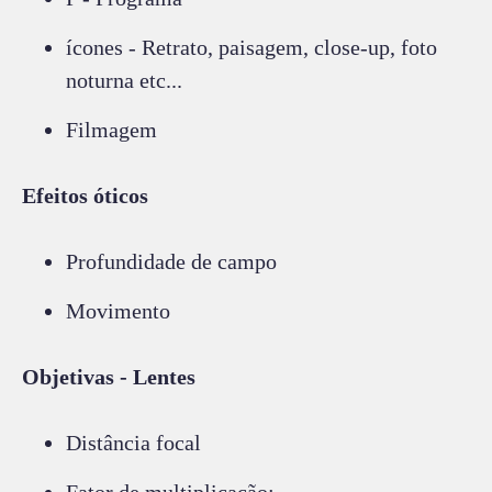
ícones - Retrato, paisagem, close-up, foto
noturna etc...
Filmagem
Efeitos óticos
Profundidade de campo
Movimento
Objetivas - Lentes
Distância focal
Fator de multiplicação;