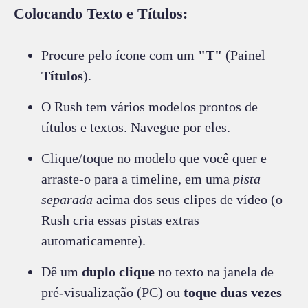
Colocando Texto e Títulos:
Procure pelo ícone com um
"T"
(Painel
Títulos
).
O Rush tem vários modelos prontos de
títulos e textos. Navegue por eles.
Clique/toque no modelo que você quer e
arraste-o para a timeline, em uma
pista
separada
acima dos seus clipes de vídeo (o
Rush cria essas pistas extras
automaticamente).
Dê um
duplo clique
no texto na janela de
pré-visualização (PC) ou
toque duas vezes