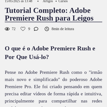
15/05/2025 às 13:48
Artigos
Cursos
Tutorial Completo: Adobe
Premiere Rush para Leigos
72
9
8min de leitura
O que é o Adobe Premiere Rush e
Por Que Usá-lo?
Pense no Adobe Premiere Rush como o "irmão
mais novo e simplificado" do poderoso Adobe
Premiere Pro. Ele foi criado pensando em quem
precisa editar vídeos de forma rápida e intuitiva,
principalmente para compartilhar nas redes