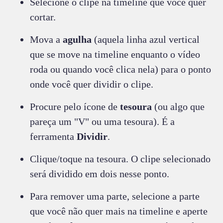
Selecione o clipe na timeline que você quer
cortar.
Mova a
agulha
(aquela linha azul vertical
que se move na timeline enquanto o vídeo
roda ou quando você clica nela) para o ponto
onde você quer dividir o clipe.
Procure pelo ícone de
tesoura
(ou algo que
pareça um "V" ou uma tesoura). É a
ferramenta
Dividir
.
Clique/toque na tesoura. O clipe selecionado
será dividido em dois nesse ponto.
Para remover uma parte, selecione a parte
que você não quer mais na timeline e aperte