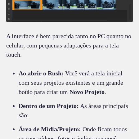
A interface é bem parecida tanto no PC quanto no
celular, com pequenas adaptações para a tela
touch.
Ao abrir o Rush:
Você verá a tela inicial
com seus projetos existentes e um grande
botão para criar um
Novo Projeto
.
Dentro de um Projeto:
As áreas principais
são:
Área de Mídia/Projeto:
Onde ficam todos
os seus vídeos, fotos e áudios que você