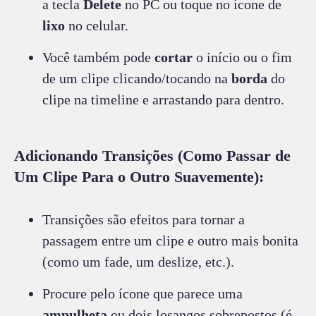
a tecla
Delete
no PC ou toque no ícone de
lixo
no celular.
Você também pode
cortar
o início ou o fim
de um clipe clicando/tocando na
borda
do
clipe na timeline e arrastando para dentro.
Adicionando Transições (Como Passar de
Um Clipe Para o Outro Suavemente):
Transições são efeitos para tornar a
passagem entre um clipe e outro mais bonita
(como um fade, um deslize, etc.).
Procure pelo ícone que parece uma
ampulheta
ou dois losangos sobrepostos (é