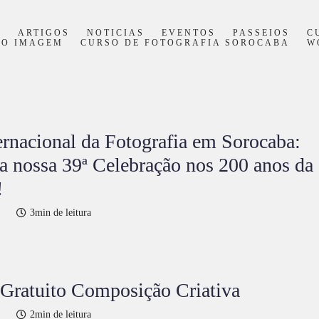
S
ARTIGOS
NOTICIAS
EVENTOS
PASSEIOS
C
PO IMAGEM
CURSO DE FOTOGRAFIA SOROCABA
W
ernacional da Fotografia em Sorocaba:
da nossa 39ª Celebração nos 200 anos da
!
3min de leitura
Gratuito Composição Criativa
2min de leitura