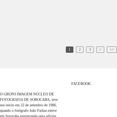
1
2
3
>
>>
FACEBOOK
O GRUPO IMAGEM NÚCLEO DE
FOTOGRAFIA DE SOROCABA, teve
seu inicio em 22 de setembro de 1986,
quando o fotógrafo João Farkas esteve
em Sorocaba ministrando uma oficina