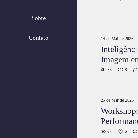
Sobre
Contato
14 de Mai de 2026
Inteligênci
Imagem em
53
8
25 de Mar de 2026
Workshop: 
Performan
67
6