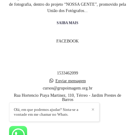
de fotografia, dentro do projeto “NOSSA GENTE”, promovido pela
União dos Fotógrafos...
SAIBA MAIS
FACEBOOK
1533462099
Enviar mensagem
cursos@grupoimagem.org.br
Rua Hortencio Piaya Martinez, 110, Térreo - Jardim Prestes de
Barros
Sorocaba / SP
Olá, em que podemos ajudar? Sinta-se a
✕
vontade em me chamar no Whats.