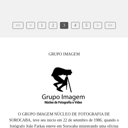
<<
<
1
2
3
4
5
>
>>
GRUPO IMAGEM
O GRUPO IMAGEM NÚCLEO DE FOTOGRAFIA DE
SOROCABA, teve seu inicio em 22 de setembro de 1986, quando o
fotógrafo João Farkas esteve em Sorocaba ministrando uma oficina