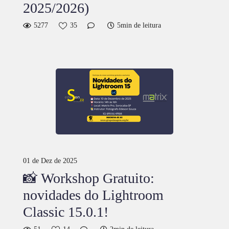
2025/2026)
5277
35
5min de leitura
01 de Dez de 2025
📸 Workshop Gratuito:
novidades do Lightroom
Classic 15.0.1!