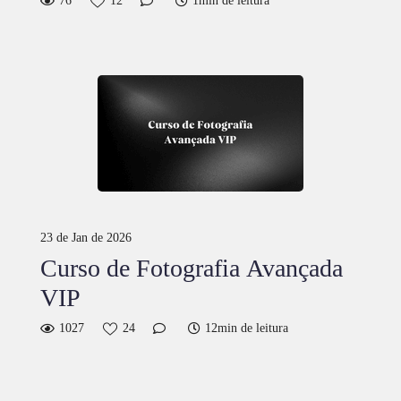
76
12
1min de leitura
23 de Jan de 2026
Curso de Fotografia Avançada
VIP
1027
24
12min de leitura