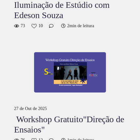
Iluminação de Estúdio com
Edeson Souza
73
10
2min de leitura
27 de Out de 2025
Workshop Gratuito"Direção de
Ensaios"