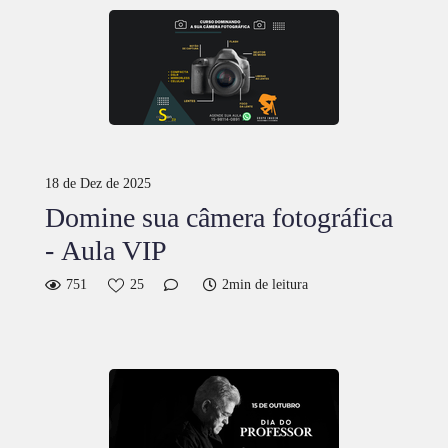
18 de Dez de 2025
Domine sua câmera fotográfica
- Aula VIP
751
25
2min de leitura