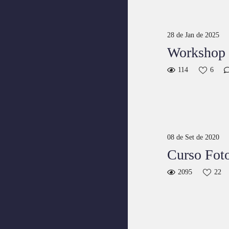
28 de Jan de 2025
Workshop G
114
6
08 de Set de 2020
Curso Fot
2095
22