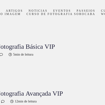
S
ARTIGOS
NOTICIAS
EVENTOS
PASSEIOS
C
PO IMAGEM
CURSO DE FOTOGRAFIA SOROCABA
W
otografia Básica VIP
5min de leitura
Fotografia Avançada VIP
12min de leitura