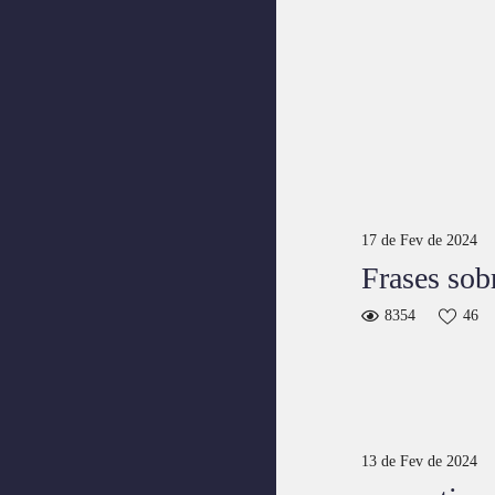
17 de Fev de 2024
Frases sob
8354
46
13 de Fev de 2024