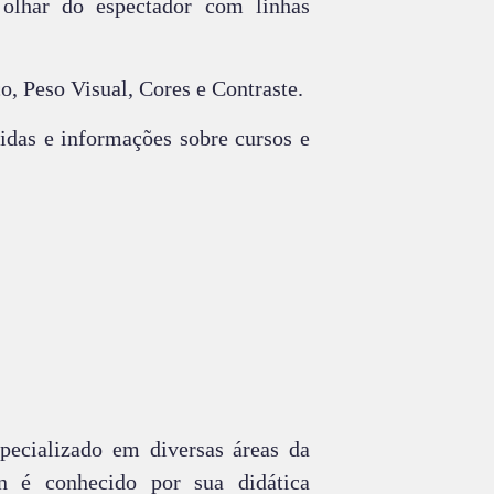
olhar do espectador com linhas
o, Peso Visual, Cores e Contraste.
idas e informações sobre cursos e
pecializado em diversas áreas da
n é conhecido por sua didática