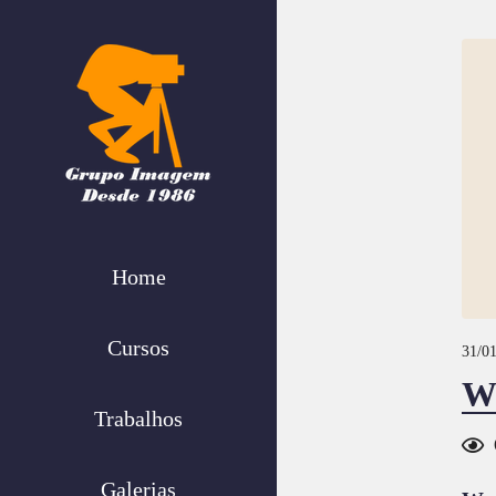
Home
Cursos
31/01
Wo
Trabalhos
Galerias