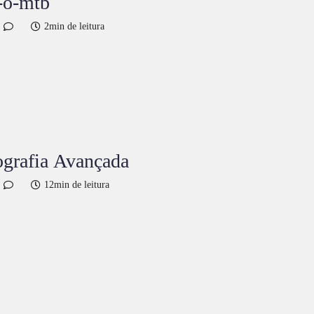
-o-mtb
2min de leitura
ografia Avançada
12min de leitura