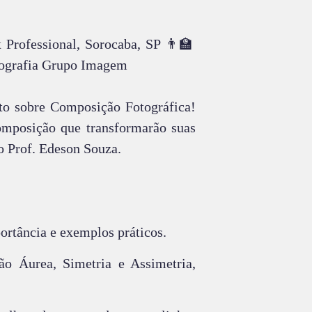
Professional, Sorocaba, SP 👨‍🏫
tografia Grupo Imagem
o sobre Composição Fotográfica!
omposição que transformarão suas
o Prof. Edeson Souza.
ortância e exemplos práticos.
o Áurea, Simetria e Assimetria,