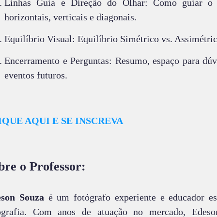
Linhas Guia e Direção do Olhar: Como guiar o 
horizontais, verticais e diagonais.
Equilíbrio Visual: Equilíbrio Simétrico vs. Assimétric
Encerramento e Perguntas: Resumo, espaço para dúv
eventos futuros.
IQUE AQUI E SE INSCREVA
bre o Professor:
son Souza
é um fotógrafo experiente e educador es
ografia. Com anos de atuação no mercado, Edeso