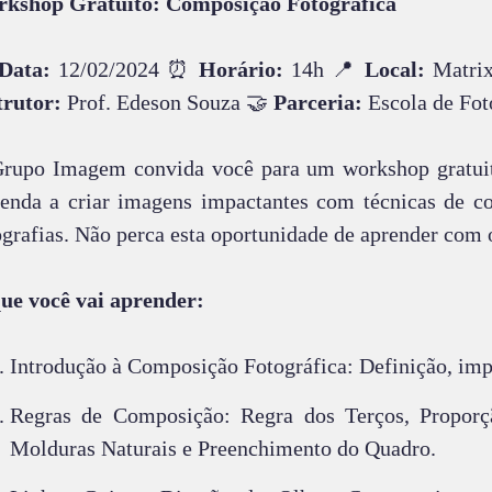
kshop Gratuito: Composição Fotográfica
Data:
12/02/2024 ⏰
Horário:
14h 📍
Local:
Matrix 
trutor:
Prof. Edeson Souza 🤝
Parceria:
Escola de Fo
rupo Imagem convida você para um workshop gratuit
enda a criar imagens impactantes com técnicas de c
ografias. Não perca esta oportunidade de aprender com 
ue você vai aprender:
Introdução à Composição Fotográfica: Definição, imp
Regras de Composição: Regra dos Terços, Proporçã
Molduras Naturais e Preenchimento do Quadro.