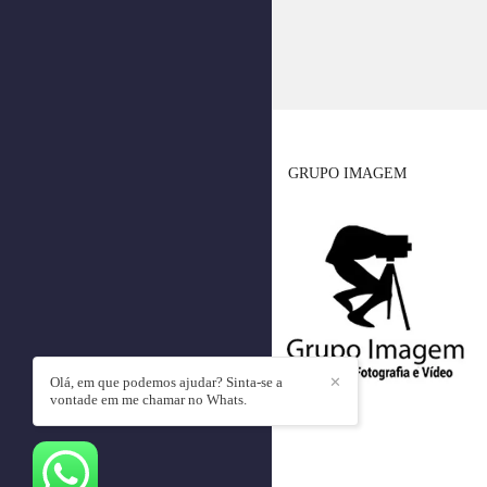
GRUPO IMAGEM
Olá, em que podemos ajudar? Sinta-se a
✕
vontade em me chamar no Whats.