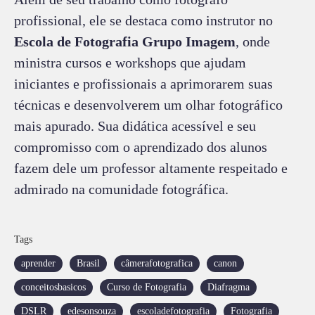
profissional, ele se destaca como instrutor no
Escola de Fotografia Grupo Imagem
, onde
ministra cursos e workshops que ajudam
iniciantes e profissionais a aprimorarem suas
técnicas e desenvolverem um olhar fotográfico
mais apurado. Sua didática acessível e seu
compromisso com o aprendizado dos alunos
fazem dele um professor altamente respeitado e
admirado na comunidade fotográfica.
Tags
aprender
Brasil
câmerafotografica
canon
conceitosbasicos
Curso de Fotografia
Diafragma
DSLR
edesonsouza
escoladefotografia
Fotografia