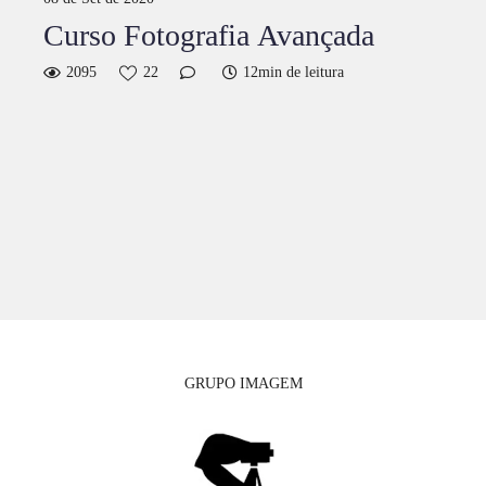
Curso Fotografia Avançada
2095
22
12min de leitura
GRUPO IMAGEM