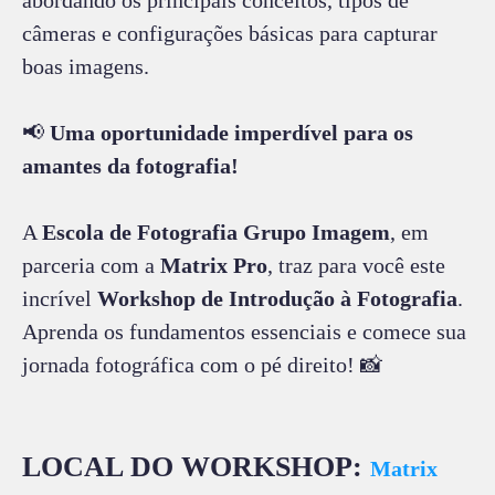
abordando os principais conceitos, tipos de
câmeras e configurações básicas para capturar
boas imagens.
📢
Uma oportunidade imperdível para os
amantes da fotografia!
A
Escola de Fotografia Grupo Imagem
, em
parceria com a
Matrix Pro
, traz para você este
incrível
Workshop de Introdução à Fotografia
.
Aprenda os fundamentos essenciais e comece sua
jornada fotográfica com o pé direito! 📸
LOCAL DO WORKSHOP:
Matrix