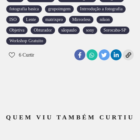
fotografia basica
grupoimgem
Intrrodução a fotografia
ISO
Lente
matrixpro
Mirrorless
nikon
Objetiva
Obturador
sãopaulo
sony
Sorocaba-SP
Workshop Gratuito
6
Curtir
QUEM VIU TAMBÉM CURTIU