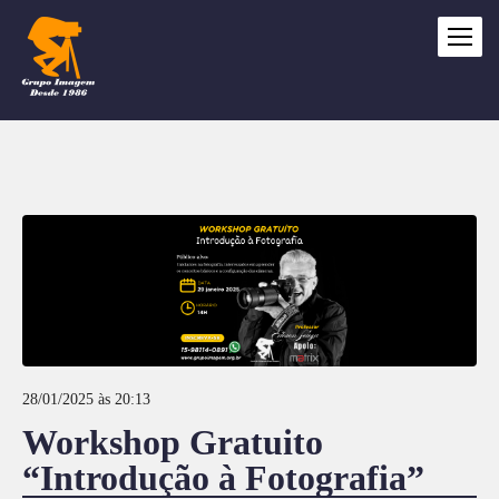
28/01/2025 às 20:13
Workshop Gratuito
“Introdução à Fotografia”