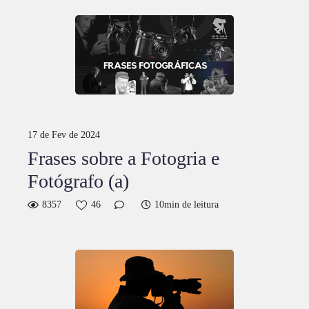
17 de Fev de 2024
Frases sobre a Fotogria e
Fotógrafo (a)
8357
46
10min de leitura